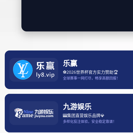
bet9娱乐城打造全新娱乐
来挑战
2025-01-21 10:33:28
290
文章摘要：
火博体育APP下载
随着互联网娱乐行业的蓬勃发展，线上娱乐
中，bet9娱乐城凭借其独特的魅力和创新
将围绕bet9娱乐城打造全新娱乐体验这一
和安全保障等方面的优势。首先，bet9娱
面游戏和现代化的互动式娱乐方式，满足不
玩家在享受游戏的同时，能够通过丰厚的奖金
验方面下足了功夫，提供便捷的界面和流畅
格的保障措施，确保每位玩家都能安心享受游