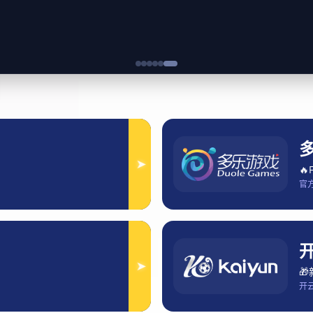
体验，畅享多元化游戏与丰厚奖励等你
城逐渐成为了现代人休闲娱乐的一大选择。在这其
的娱乐模式，成功吸引了大量玩家的关注与参与。本文
核心，深入分析其在多元化游戏、丰厚奖励、用户体验
乐城为玩家提供了丰富多样的游戏类型，包括经典的桌
同玩家的需求。其次，平台提供的丰厚奖励系统，使
激励提升游戏体验。此外，bet9娱乐城还在用户体
的操作。最后，平台对于用户数据的安全性也有着严
戏。通过这些创新，bet9娱乐城无疑为用户带来了