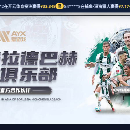
我们的邮箱地址:
致电我们:
unhurried@yahoo.com
13594780088
服务宗旨
加入火博官网平台
体育资讯
bet9娱乐城打造全新娱乐体验，畅享多元化游戏与丰厚奖励等