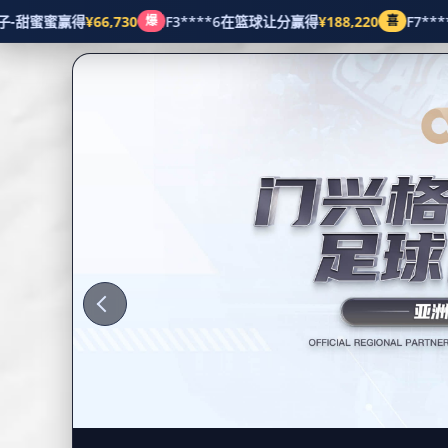
解读火博体育
产品展示
体育资讯
Home