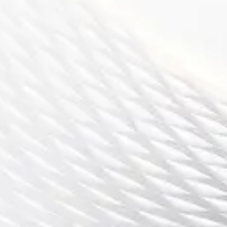
通过持续的创新和优化，bet9娱乐城不仅
力。未来，随着技术的不断进步和玩家需求的
续引领行业的发展潮流。
发表评论
Name
*
E-mail Addres
Comment
*