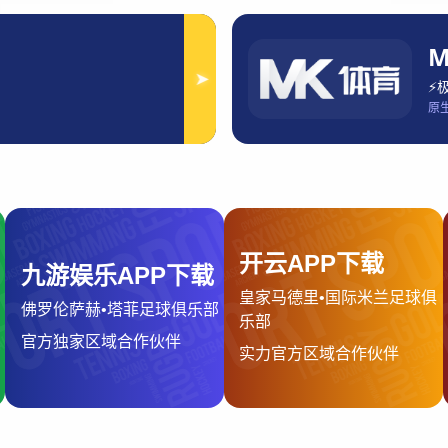
重要的原因之一就是其提供了丰富的游戏选择。无论你
技、真人秀类游戏感兴趣，bet9娱乐城都能满足你
赌场游戏，如百家乐、轮盘、德州扑克等，这些游戏都
，平台还不断引入新的游戏类型，例如多款流行的老
统游戏的同时，还能感受到创新的娱乐形式。
推出了针对不同难度和风格的游戏版本。从初学者到高
玩家还是资深玩家，都能在这里找到适合自己的游戏
丰厚奖励系统也是吸引玩家的又一大亮点。平台通过设
动力。