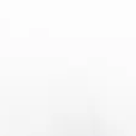
赌场游戏中，这种真实而刺激的互动性成为许多玩家
青睐bet9娱乐城的重要原因。
3、奖励机制与优惠活动：丰厚回馈
玩家
bet9娱乐城不仅注重玩家的游戏体验，还通过一系列
丰厚的奖励机制和优惠活动来回馈玩家的支持。这些
奖励措施包括注册礼包、存款优惠、推荐奖励、定期
赛事奖励等多种形式，旨在提升玩家的活跃度并吸引
新玩家加入。
新玩家加入bet9娱乐城后，平台通常会提供丰厚的欢
迎礼包，包括免费试玩、首存奖励、倍增优惠等，让
新用户在刚开始时就能够获得额外的帮助。此外，平
台还设有VIP会员体系，玩家在平台上的活跃度越高，
累积的积分也就越多，最终可以兑换为丰厚的现金奖
励或其他福利。
定期的赛事和促销活动也是bet9娱乐城吸引玩家的重