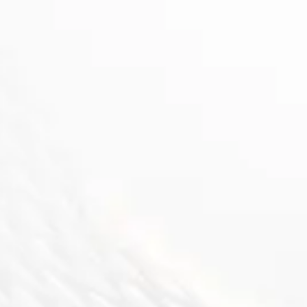
在通勤或外出场景下，移动端体验成为核心
都会直接影响用户是否愿意长期使用某一平
对于重度球迷而言，多平台组合使用也是一
播，又能获取数据分析和精彩集锦，从而构
总结：
综合来看，全面解析西甲直播网站精彩赛事
众多选择中理清思路。无论是画质稳定性、
特优势，关键在于是否契合个人需求。
火博体育APP下载
随着技术的不断进步和用户需求的持续升级
维考量，才能在享受精彩赛事的同时，获得
传达给每一位西甲球迷的核心价值。