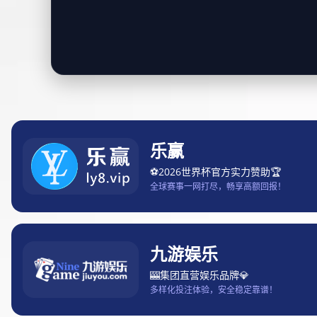
全面解析西甲直播网站精彩赛
解析
2026-02-05 18:20:03
170
文章摘要的内容：
随着足球赛事在全球范围内的持续升温，西
成为无数球迷重点关注的赛事之一。如何高
体中被频繁讨论的话题。本文以“全面解析西
解析”为核心，从观看渠道选择、直播画质与
开系统分析，力求为不同需求的球迷提供清
了当前主流西甲直播网站与平台的基本特点
适配等方面的差异，帮助读者在复杂的信息
文希望让球迷在享受精彩赛事的同时，也能
一、西甲赛事观看需求