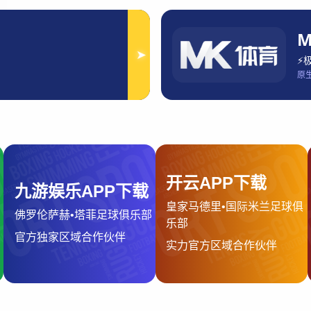
到不同层次球迷的喜爱，不同观众在观看需求上也呈
望第一时间观看皇马、巴萨的焦点赛事；有的则偏好
求更高。
行，对于国内观众而言往往是深夜或凌晨，这使得回
能够灵活安排观看时间，是衡量直播网站实用性的重
限于客厅大屏，而是希望在手机、平板、电脑等多终
赛需求，对西甲直播平台的技术能力和产品设计提出
赛体验。西甲比赛中快速的攻防转换、精细的脚下动
。因此，是否支持高清、蓝光或4K画质，是评价直
出现卡顿、延迟或掉线，会严重破坏观赛的连贯性。
速技术，以应对高并发访问带来的压力。