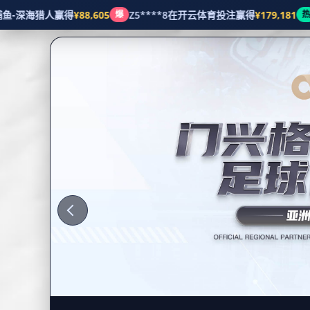
解读火博体育
产品展示
体育资讯
Home