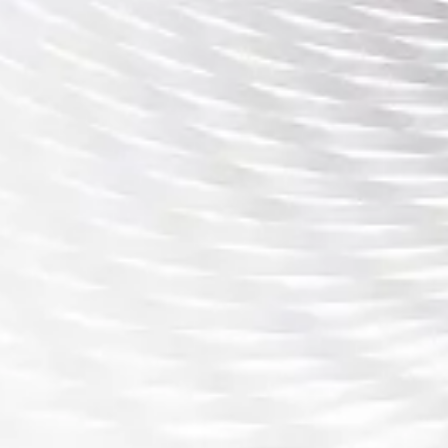
导航
火博体育🐺【e88.co】™，火博官网平
解读火
台涵盖全面赛事服务，支持实时直播
产品展
和互动功能，为您带来卓越体验。
体育资
服务宗