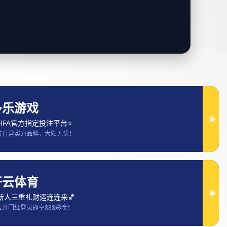
导航
解读火博体育
产品展示
体育资讯
服务宗旨
加入火博官网平台