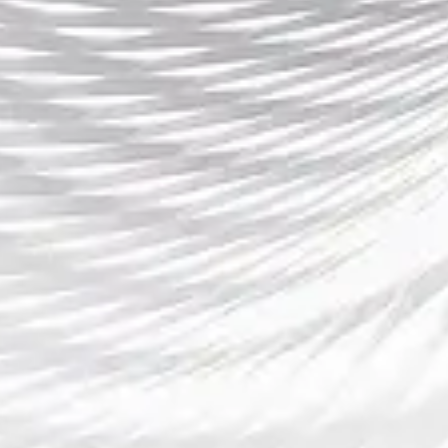
澳队体育利用大数据分析用户的运动习惯、健康状况
和运动目标，为每位用户量身定制训练计划，并通过
持续追踪调整优化方案，实现科学、精准、高效的健
康管理。
总结：
综上所述，澳队体育通过创新健身理念推广、完善体
育设施建设、推动社区与校园健身活动以及科技赋能
健康生活，全面引领了全民健身潮流。其理念科学、
设施完善、活动丰富、科技先进，不仅满足了不同人
群的健身需求，也有效提升了社会整体健康水平，为
全民打造了可持续、活力充沛的新生活方式。