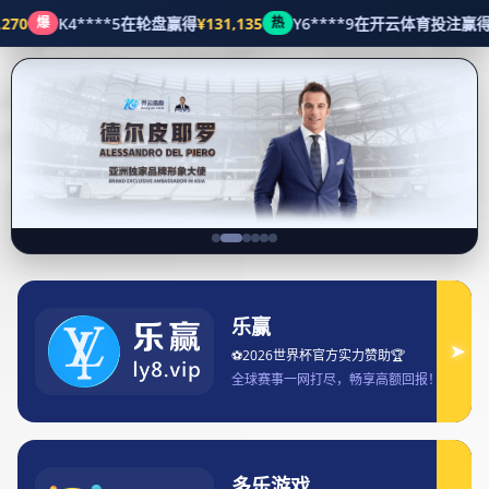
我们的邮箱地址:
unhurried@yahoo.com
致电我们:
13594780088