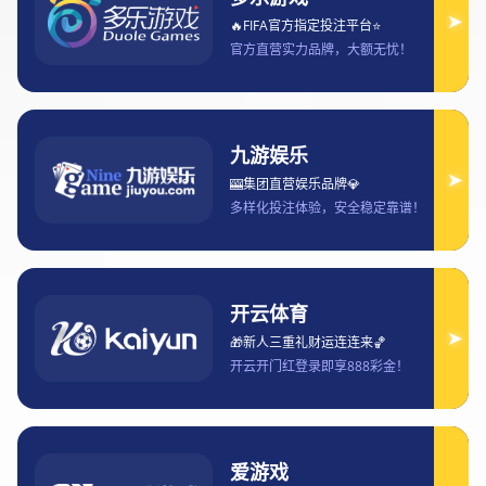
体育资讯
Home
皇马集团全面布局全球体育产业发展 引领足球与商业深度
融合新趋势