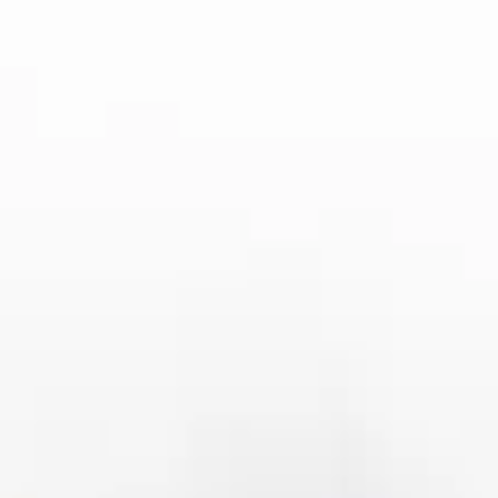
此外，虚拟现实（VR）和增强现实（AR）技术的融
入，为IM体育的电竞赛事增添了更多的互动性和沉浸
感。观众不再仅仅是传统的“观看者”，他们可以通过
VR技术身临其境地进入电竞场馆，近距离观察比赛的
每一细节，甚至参与其中。这样的技术创新，不仅提
升了电竞赛事的娱乐性，也让体育数字化发展更具未
来感。
3、电竞与传统体育的融合发展
IM体育在推动电竞行业发展的同时，也始终保持与传
统体育的深度融合。在传统体育项目中，IM体育不仅
将电竞元素引入其中，还通过合作与交流将电竞文化
与传统体育文化相互渗透，创造了更多的跨界合作机
会。
例如，IM体育在传统体育赛事中引入了电竞元素，组
织了众多跨界赛事，如电竞与篮球、足球等项目的联
合比赛，这样的举措不仅丰富了体育赛事的形式，还