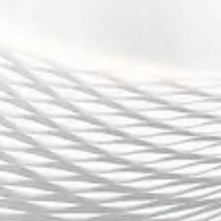
吸引了传统体育的观众参与电竞活动。通过这种方
式，IM体育有效地将两者的受众群体进行了融合，创
造了全新的观赛体验。
此外，IM体育还在传统体育训练中加入了电竞元素。
越来越多的传统体育俱乐部开始尝试通过电竞模拟训
练来提高运动员的反应速度和战术执行力。例如，篮
球运动员通过电竞游戏中的快速决策和战略执行来提
升在比赛中的判断力和临场应变能力，这种创新的训
练方式打破了传统体育的局限，为运动员的训练增添
了新的维度。
4、IM体育的全球化战略与市场扩
展
IM体育的电竞生态圈不仅限于国内市场，公司的全球
化战略使其在国际电竞舞台上也占有一席之地。IM体
育通过全球范围内的赛事举办、品牌合作和平台建
设，不断拓展海外市场，提升品牌的国际影响力。