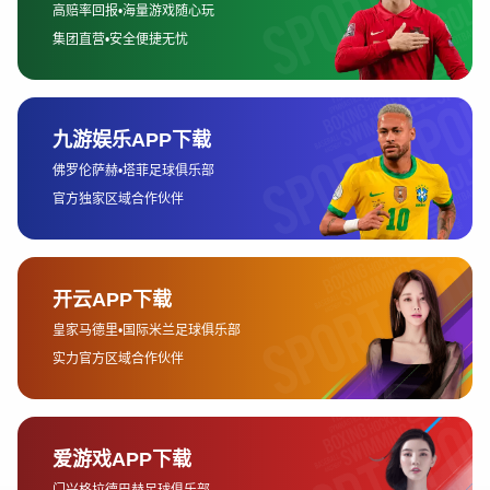
火博赛事直播
1、IM体育打造电竞生态圈的战略布
局
IM体育的电竞生态圈构建，首先体现在其全方位的战
略布局上。公司不仅仅依靠单一的电竞赛事和游戏运
营来推动产业发展，而是从多个角度出发，力求在电
竞和传统体育之间架起桥梁。这种战略布局包括了电
竞赛事的组织、电竞内容的开发、电竞用户社区的建
设等多个层面，旨在实现全产业链的协同效应。
其中，IM体育通过举办一系列大型电竞赛事，吸引了
大量电竞爱好者和运动员参与。赛事不仅仅局限于线
下的竞技平台，还拓展到线上，充分利用虚拟空间打
造沉浸式的观赛体验，使更多用户能够通过数字化渠
道参与其中。这种赛事布局不仅提升了品牌的知名
度，还让IM体育在全球电竞市场中占据了一席之地。
除了赛事，IM体育还在电竞内容的创新上做出了重要