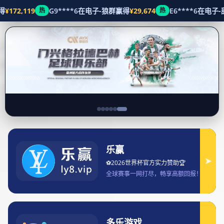
我们的邮箱地址:
unhurried@yahoo.com
致电我们:
13594780088