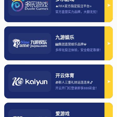
体育资讯
Home
雷速体育携手创新科技推动中国体育数字化转型开启全新发
展篇章