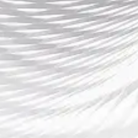
用户的忠诚度和粘性。
4、大数据与人工智能在体育产业中
的布局
大数据与人工智能是推动现代体育行业数字化转型的
核心技术之一。雷速体育深知这一点，积极在大数据
和人工智能领域布局，全面提升体育产业的智能化水
平。
通过大数据技术，雷速体育能够收集和分析海量的赛
事数据、球员表现、用户行为等信息。这些数据不仅
为观众提供了丰富的赛事体验，也为品牌营销、广告
投放等方面提供了精准的支持。通过对用户行为的分
析，雷速体育能够为广告商和赞助商提供更为精确的
用户画像，帮助他们实现更高效的市场营销。
人工智能技术的应用同样为体育行业带来了颠覆性的
改变。雷速体育利用AI技术对比赛录像进行自动剪
辑，生成精彩集锦并实时推送给用户。此外，AI还可