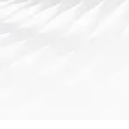
以对比赛中的关键数据进行分析，提供即时的战术分
析和赛事预测。这种高效、精确的技术应用，不仅为
球迷提供了更丰富的观看体验，也为体育行业的商业
化与品牌建设带来了新的机遇。
总结：
雷速体育通过携手创新科技，不仅在赛事数据呈现、
运动员训练优化、数字平台建设等方面实现了突破，
更在大数据和人工智能等技术的运用上取得了显著进
展。这些创新科技的应用，不仅提升了中国体育产业
的整体水平，也推动了体育行业数字化转型的深入发
展。
未来，随着数字化技术的不断发展，雷速体育有望继
续引领中国体育数字化转型的浪潮，推动体育产业的
全面升级。通过科技与创新的融合，中国体育将在全
球体育产业中占据越来越重要的位置，迎来更加繁荣
的发展前景。