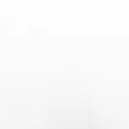
2、创新科技在智能健身中的应用
创新科技的应用是推动智能健身设备发展的关键因素
之一。以人工智能为例，AI技术的应用使得智能健身
设备能够精准分析用户的运动数据，进而生成个性化
的健身方案。传统的健身方式依赖于教练的经验和判
断，而智能设备则能够根据实时数据作出科学的调
整，帮助用户更高效地达成健身目标。
物联网技术的普及也是智能健身设备快速发展的重要
因素之一。通过将健身器械与互联网连接，物联网可
以实时传输运动数据，使用户能够随时查看自己的健
身状况。同时，物联网还能够实现设备之间的互联互
通，用户在使用多种设备时可以获得统一的健身数
据，从而形成完整的健身档案。
此外，虚拟现实（VR）和增强现实（AR）技术的融入
为智能健身设备增添了更多的互动性和娱乐性。通过
这些技术，用户不仅能够在运动过程中感受到与真实