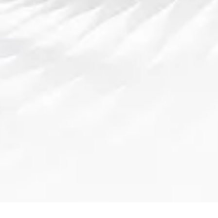
导、运动服饰的智能穿戴等，这些都将成为健身产业
链中的重要组成部分。未来，健身行业不仅仅是单纯
的身体锻炼，还将涉及到健康管理、心理调节等多个
维度，形成更加完善的服务体系。
最后，智能健身设备的普及将推动全球健身文化的交
流与融合。用户通过智能设备可以实现远程训练，与
全球其他健身爱好者互动，分享经验。这不仅有助于
全球健身文化的传播，也能为不同国家和地区的健身
产业带来新的发展机会。
总结：
如意体育携手创新科技推动智能健身设备的发展，不
仅代表了健身行业的科技化升级，也为全球用户提供
了更加个性化、高效的健身体验。通过人工智能、大
数据、物联网等前沿技术的应用，智能健身设备正朝
着更加智能、精确和人性化的方向发展，彻底改变了
传统健身的方式和体验。