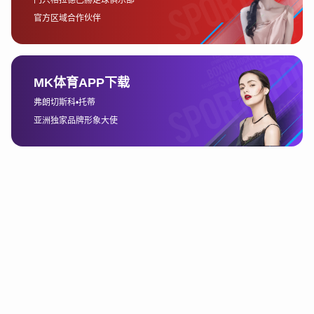
除了基础比分展示之外，平台还进一步扩展了赛事数
据的深度维度。例如球队控球率、射门效率、传球成
功率、球员跑动距离等专业指标，都会以可视化方式
呈现。这种数据化展示不仅增强了观赛体验，也让用
户能够更直观地理解比赛走势。
88体育还结合人工智能算法，对历史赛事数据进行深
度学习分析。系统能够根据球队近期状态、历史交锋
记录以及战术风格，对比赛进行趋势预测。这种智能
化的数据分析能力，进一步提升了平台的专业性与参
考价值。
二、沉浸互动观赛体验
随着用户对观赛体验要求的不断提升，单纯的视频直
播已经难以满足现代体育用户的需求。88体育通过打
造沉浸式互动系统，让用户从“观看者”转变为“参与
者”，实现更具代入感的赛事体验。