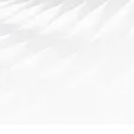
个性化的赛事资讯与直播服务。
在虚拟现实与增强现实技术方面，88体育也正在积极
探索。未来用户有望通过VR设备实现“虚拟现场观
赛”，获得更加真实的沉浸式体验。这种技术革新将彻
底改变传统体育观赛模式。
平台还计划拓展更多跨界合作领域，包括电竞、体育
社交、数字娱乐以及线上赛事社区建设。通过构建完
整的体育生态链，88体育希望形成集观赛、互动、娱
乐与社交于一体的综合平台。
与此同时，88体育也十分重视全球化发展战略。平台
正在不断扩大国际赛事覆盖范围，并提升多语言服务
能力，以满足全球用户对体育内容的需求。这种国际
化布局，将进一步增强平台在全球体育数字市场中的
竞争力。
总结：