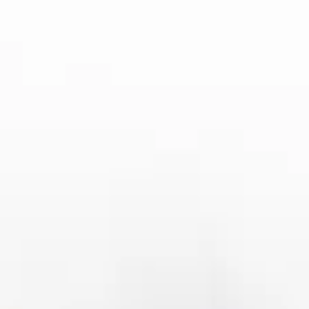
平台在直播过程中加入了实时弹幕互动、赛事竞猜、
即时评论等功能，用户可以在观看比赛的同时，与其
他球迷进行交流讨论。这种互动模式极大增强了社区
氛围，也让观赛过程更加生动有趣。
为了进一步提升沉浸感，88体育还引入了多视角观赛
技术。用户可以根据自己的喜好，自由切换全景镜
头、战术镜头以及球员跟拍视角。不同角度的自由切
换，让比赛呈现更加立体化，也增强了用户的现场代
入感。
在移动端体验方面，88体育针对智能手机和平板设备
进行了深度优化。平台界面简洁流畅，数据展示逻辑
清晰，即便在网络环境较弱的情况下，也能够保持稳
定运行。这种多终端协同能力，让用户随时随地都能
畅享高质量赛事内容。
此外，平台还推出了专属会员互动服务。用户不仅能
够参与专家解说互动，还可以通过积分系统获得专属