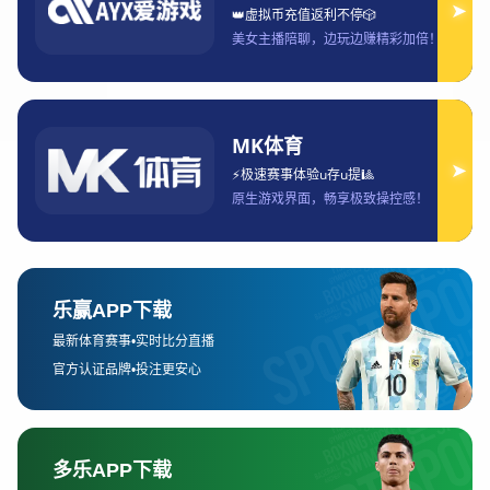
BOB体育（中国）引领体育产业创
新发展 探索未来数字化转型新机遇
2025-03-14 02:38:35
370
本文将围绕BOB体育（中国）在引领体育产业创新发
展及探索数字化转型新机遇方面的贡献展开深入探
讨。首先，文章会概述BOB体育如何在体育产业中通
过创新实践推动行业变革，接着分析数字化技术对体
育行业的深远影响及其如何助力企业在转型过程中抓
住新机遇。文章将从四个方面详细阐述：1) BOB体育
在体育产业创新方面的实践；2) 数字化技术如何驱动
体育产业的转型；3) BOB体育如何在数字化时代挖掘
新机遇；4) 未来体育产业发展的趋势与挑战。最后，
结合上述内容，文章将对BOB体育在行业中的角色和
未来发展做出总结，并提出数字化转型的重要性及其
深远影响。
1、BOB体育在体育产业创新中的实