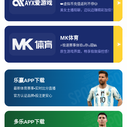
以赴为球迷带来快乐
2025-08-20 18:23:24
250
本文将围绕埃斯特旺的个人感悟展开，重点介绍他在
感谢队友帮助的基础上，如何表达自己将全力以赴为
球迷带来快乐的决心。文章从多个方面详细阐述了埃
斯特旺在成长过程中，队友对他的支持和帮助，以及
他对球迷的承诺。通过分析他的心态、目标、责任感
以及对团队的感恩，本文将呈现出埃斯特旺在体育竞
技中的真实感受和他未来的奋斗方向。
1、感谢队友的帮助
埃斯特旺深知，自己的成就不仅仅是个人努力的结
果，更离不开队友们的支持与帮助。从职业生涯的初
期，他便意识到一个人的力量是有限的，只有团队的
协作和队友间的默契配合，才能在赛场上取得优异的
成绩。对于埃斯特旺来说，队友们的鼓励和支持，不
仅提升了他的技战术水平，也让他更加坚定了为球队